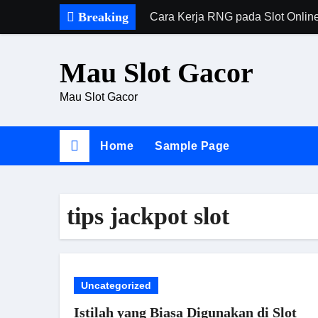
Skip
Breaking
Cara Kerja RNG pada Slot Onlin
to
content
Mau Slot Gacor
Mau Slot Gacor
Home
Sample Page
tips jackpot slot
Uncategorized
Istilah yang Biasa Digunakan di Slot