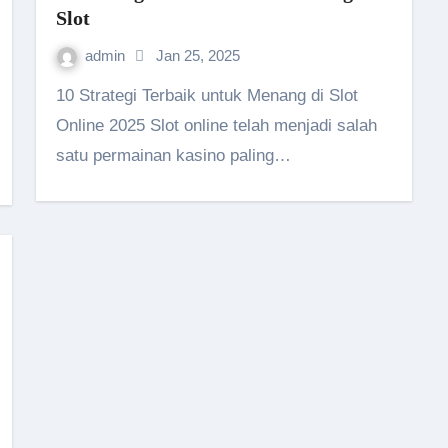
Slot
admin
Jan 25, 2025
10 Strategi Terbaik untuk Menang di Slot
Online 2025 Slot online telah menjadi salah
satu permainan kasino paling…