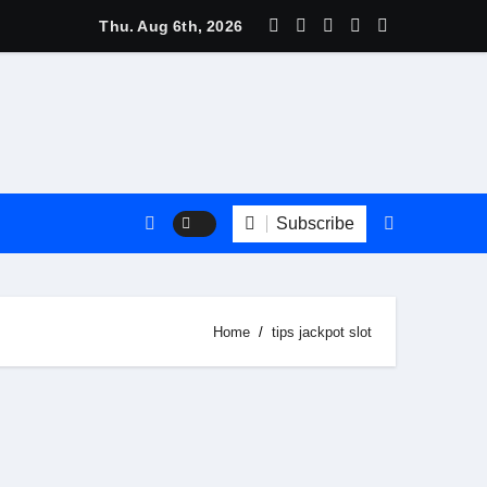
ne Tema Paling Unik
Thu. Aug 6th, 2026
Subscribe
Home
tips jackpot slot