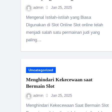
admin
Jan 25, 2025
Mengenal Istilah-istilah yang Biasa
Digunakan di Slot Online Slot online telah
menjadi salah satu permainan judi yang
paling…
Uncategorized
Menghindari Kekecewaan saat
Bermain Slot
admin
Jan 25, 2025
Menghindari Kekecewaan Saat Bermain Slot