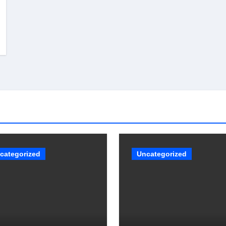
categorized
Uncategorized