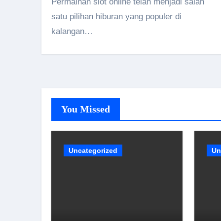
Permainan slot online telah menjadi salah
satu pilihan hiburan yang populer di
kalangan…
You Missed
Uncategorized
Un